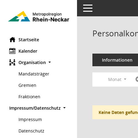
Toggle navigation
Personalko
Startseite
Kalender
Informationen
Organisation
Mandatsträger
Monat
Gremien
Fraktionen
Impressum/Datenschutz
Keine Daten gefun
Impressum
Datenschutz