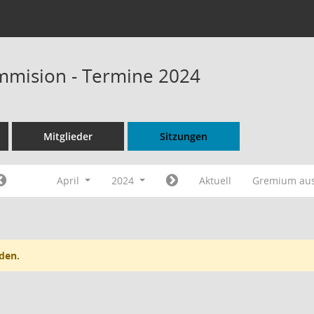
mmision - Termine 2024
Mitglieder
Sitzungen
April
2024
Aktuell
Gremium au
den.