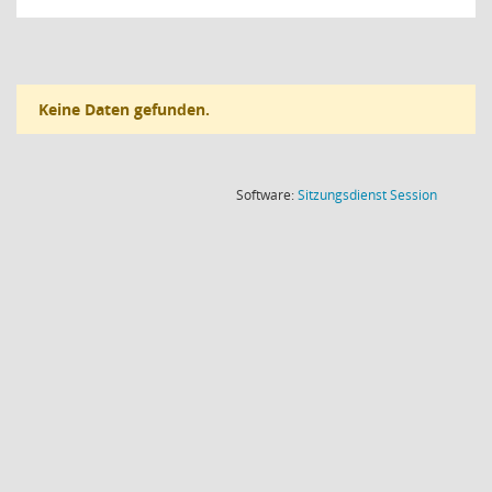
Keine Daten gefunden.
(Wird in
Software:
Sitzungsdienst
Session