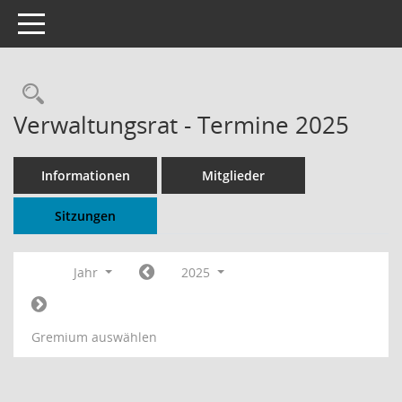
Toggle navigation
Rechercheauswahl
Verwaltungsrat - Termine 2025
Informationen
Mitglieder
Sitzungen
Jahr
2025
Gremium auswählen