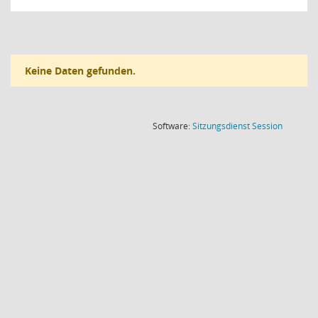
Keine Daten gefunden.
(Wird in
Software:
Sitzungsdienst
Session