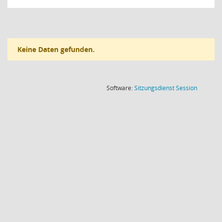
Keine Daten gefunden.
(Wird in
Software:
Sitzungsdienst
Session