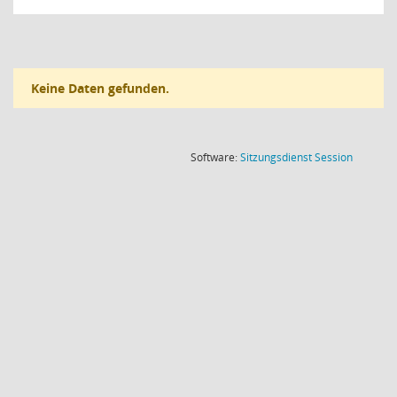
Keine Daten gefunden.
(Wird in
Software:
Sitzungsdienst
Session