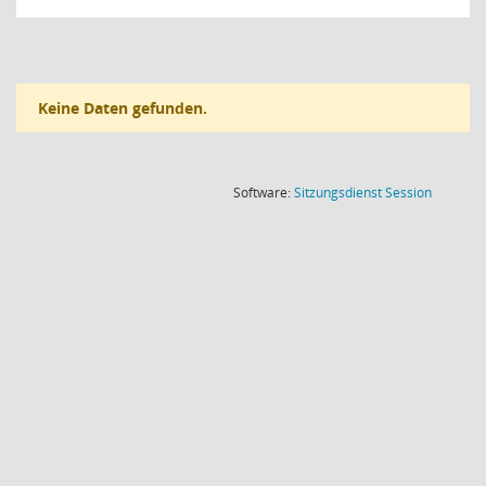
Keine Daten gefunden.
(Wird in
Software:
Sitzungsdienst
Session