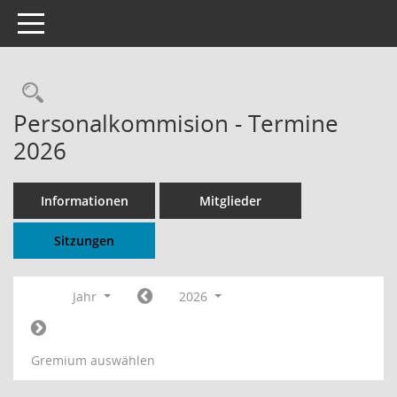
Toggle navigation
Rechercheauswahl
Personalkommision - Termine
2026
Informationen
Mitglieder
Sitzungen
Jahr
2026
Gremium auswählen