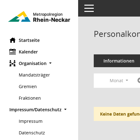
Toggle navigation
Personalko
Startseite
Kalender
Informationen
Organisation
Mandatsträger
Monat
Gremien
Fraktionen
Impressum/Datenschutz
Keine Daten gefun
Impressum
Datenschutz