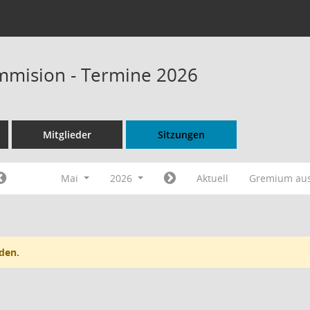
mmision - Termine 2026
Mitglieder
Sitzungen
Mai
2026
Aktuell
Gremium au
den.