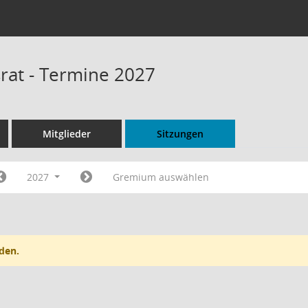
rat - Termine 2027
Mitglieder
Sitzungen
2027
Gremium auswählen
den.