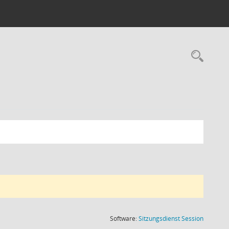
Rec
(Wird in
Software:
Sitzungsdienst
Session