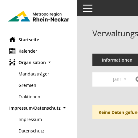
Toggle navigation
Verwaltungs
Startseite
Kalender
Informationen
Organisation
Mandatsträger
Jahr
Gremien
Fraktionen
Impressum/Datenschutz
Keine Daten gefun
Impressum
Datenschutz