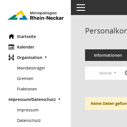
Toggle navigation
Personalko
Startseite
Kalender
Informationen
Organisation
Mandatsträger
Monat
Gremien
Fraktionen
Impressum/Datenschutz
Keine Daten gefun
Impressum
Datenschutz