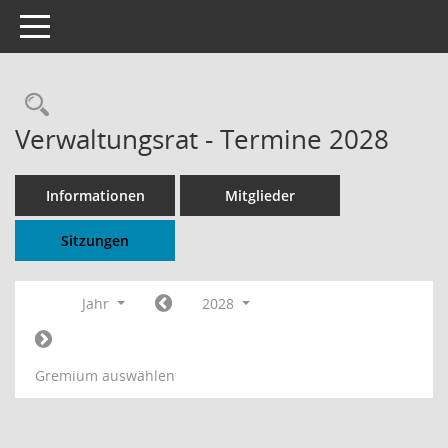
Toggle navigation
Rechercheauswahl
Verwaltungsrat - Termine 2028
Informationen
Mitglieder
Sitzungen
Jahr
2028
Gremium auswählen