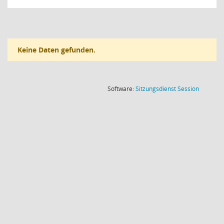
Keine Daten gefunden.
(Wird in
Software:
Sitzungsdienst
Session