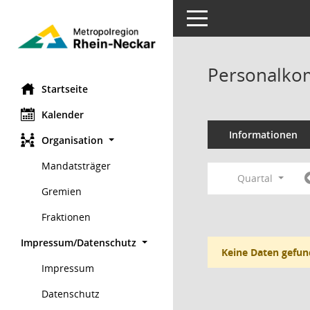
Toggle navigation
Personalko
Startseite
Kalender
Informationen
Organisation
Mandatsträger
Quartal
Gremien
Fraktionen
Impressum/Datenschutz
Keine Daten gefun
Impressum
Datenschutz