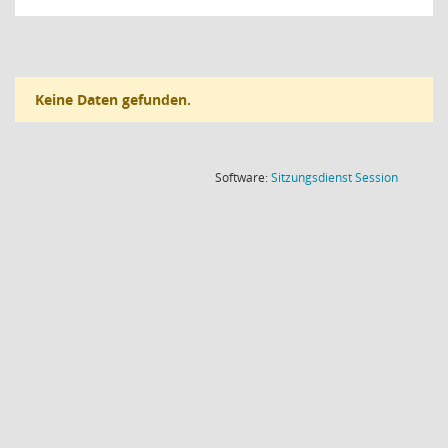
Keine Daten gefunden.
(Wird in
Software:
Sitzungsdienst
Session