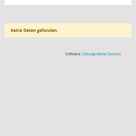
Keine Daten gefunden.
(Wird in
Software:
Sitzungsdienst
Session