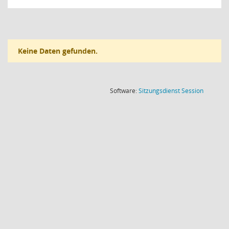
Keine Daten gefunden.
(Wird in
Software:
Sitzungsdienst
Session