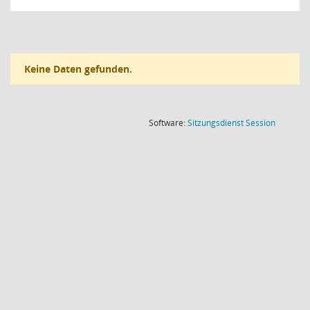
Keine Daten gefunden.
(Wird in
Software:
Sitzungsdienst
Session