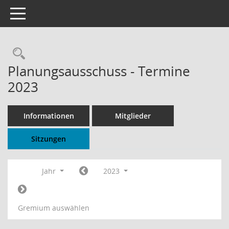
Toggle navigation
Rechercheauswahl
Planungsausschuss - Termine
2023
Informationen
Mitglieder
Sitzungen
Jahr
2023
Gremium auswählen