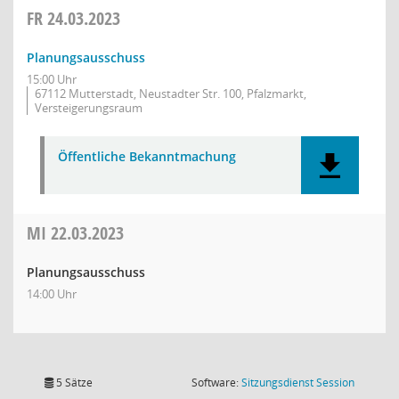
FR
24.03.2023
Planungsausschuss
15:00 Uhr
67112 Mutterstadt, Neustadter Str. 100, Pfalzmarkt,
Versteigerungsraum
Öffentliche Bekanntmachung
MI
22.03.2023
Planungsausschuss
14:00 Uhr
(Wird in
5 Sätze
Software:
Sitzungsdienst
Session