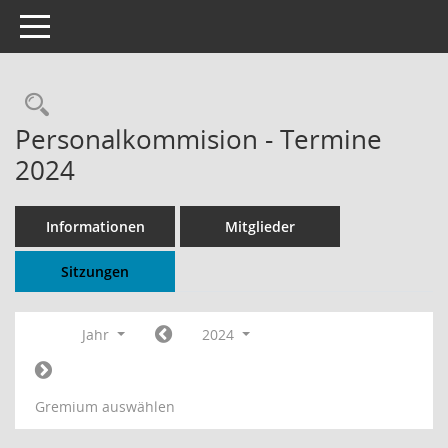
Toggle navigation
Rechercheauswahl
Personalkommision - Termine
2024
Informationen
Mitglieder
Sitzungen
Jahr
2024
Gremium auswählen