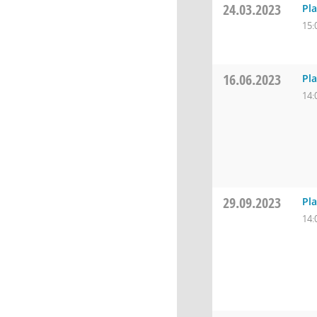
24.03.2023
Pl
15:
16.06.2023
Pl
14:
29.09.2023
Pl
14: