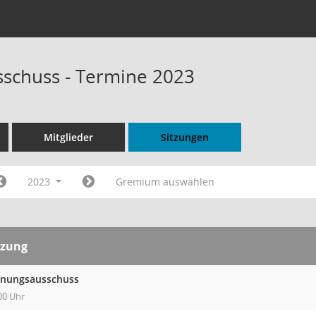
schuss - Termine 2023
Mitglieder
Sitzungen
2023
Gremium auswählen
tzung
anungsausschuss
00 Uhr