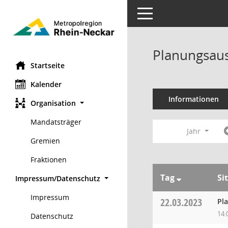
Toggle navigation
Planungsaus
Startseite
Kalender
Informationen
Organisation
Mandatsträger
Jahr
Gremien
Fraktionen
Tag
Si
Impressum/Datenschutz
Impressum
22.03.2023
Pl
14:
Datenschutz