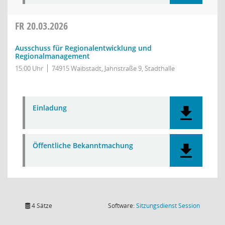
FR
20.03.2026
Ausschuss für Regionalentwicklung und
Regionalmanagement
15:00 Uhr
74915 Waibstadt, Jahnstraße 9, Stadthalle
Einladung
Öffentliche Bekanntmachung
(Wird in
4 Sätze
Software:
Sitzungsdienst
Session