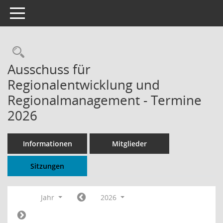
Toggle navigation
Rechercheauswahl
Ausschuss für
Regionalentwicklung und
Regionalmanagement - Termine
2026
Informationen
Mitglieder
Sitzungen
Jahr
2026