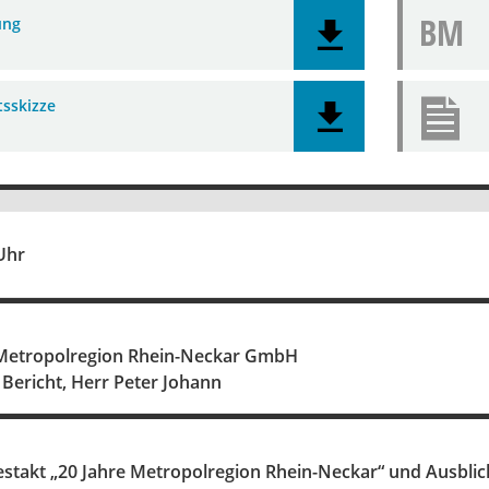
BM
ung
tsskizze
Uhr
 Metropolregion Rhein-Neckar GmbH
 Bericht, Herr Peter Johann
estakt „20 Jahre Metropolregion Rhein-Neckar“ und Ausbl