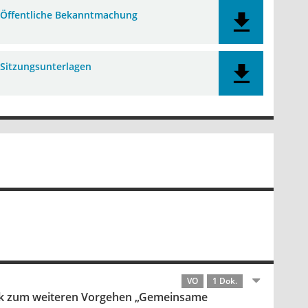
Öffentliche Bekanntmachung
Sitzungsunterlagen
VO
1 Dok.
ick zum weiteren Vorgehen „Gemeinsame