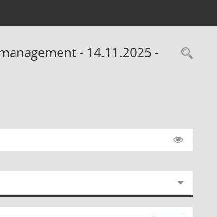
lmanagement - 14.11.2025 -
Rec