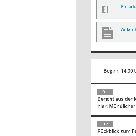
EI
Einlad
Anfahr
Beginn 14:00 
Ö 1
Bericht aus der
hier: Mündlicher
Ö 2
Rückblick zum F