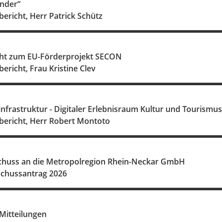
änder“
bericht, Herr Patrick Schütz
cht zum EU-Förderprojekt SECON
ericht, Frau Kristine Clev
nfrastruktur - Digitaler Erlebnisraum Kultur und Tourismus
bericht, Herr Robert Montoto
chuss an die Metropolregion Rhein-Neckar GmbH
chussantrag 2026
Mitteilungen