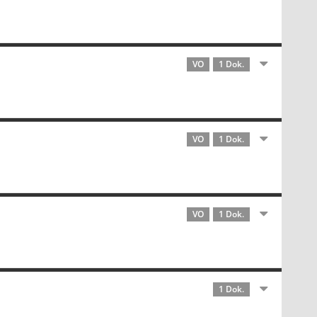
VO
1 Dok.
VO
1 Dok.
VO
1 Dok.
1 Dok.