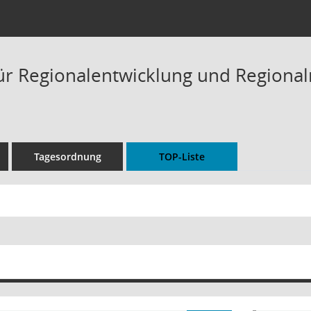
ür Regionalentwicklung und Regiona
Tagesordnung
TOP-Liste