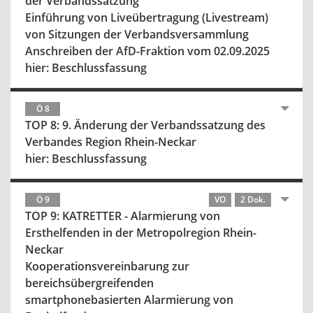
der Verbandssatzung
Einführung von Liveübertragung (Livestream)
von Sitzungen der Verbandsversammlung
Anschreiben der AfD-Fraktion vom 02.09.2025
hier: Beschlussfassung
Ö 8
TOP 8: 9. Änderung der Verbandssatzung des
Verbandes Region Rhein-Neckar
hier: Beschlussfassung
Ö 9
VO
2 Dok.
TOP 9: KATRETTER - Alarmierung von
Ersthelfenden in der Metropolregion Rhein-
Neckar
Kooperationsvereinbarung zur
bereichsübergreifenden
smartphonebasierten Alarmierung von