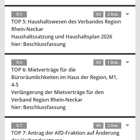
Ö 5
VO
2 Dok.
TOP 5: Haushaltswesen des Verbandes Region
Rhein-Neckar
Haushaltssatzung und Haushaltsplan 2026
hier: Beschlussfassung
Ö 6
VO
1 Dok.
TOP 6: Mietverträge für die
Büroräumlichkeiten im Haus der Region, M1,
4-5
Verlängerung der Mietverträge für den
Verband Region Rhein-Neckar
hier: Beschlussfassung
Ö 7
VO
2 Dok.
TOP 7: Antrag der AfD-Fraktion auf Änderung