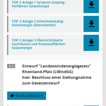
TOP 2 Anlage 1 Synpose Scoping-
Verfahren Solarenergie
TOP 2 Anlage 2 Kriterienkatalog
Solarenergie (überarbeitet)
TOP 2 Anlage 3 Übersichtskarte
Suchräume und Potenzialflächen
Solarenergie
Entwurf "Landeswindenergiegesetz"
Ö 3
Rheinland-Pfalz (LWindGG)
hier: Beschluss einer Stellungnahme
zum Gesetzentwurf
VO-PLA/2023/019