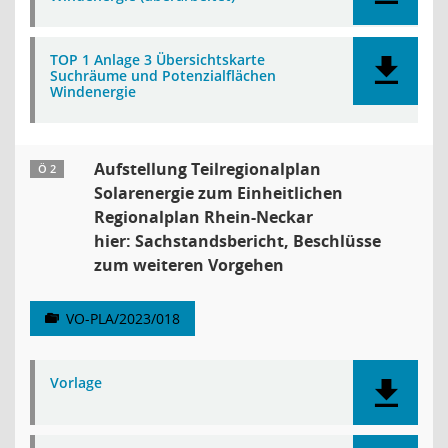
TOP 1 Anlage 3 Übersichtskarte
Suchräume und Potenzialflächen
Windenergie
Aufstellung Teilregionalplan
Ö 2
Solarenergie zum Einheitlichen
Regionalplan Rhein-Neckar
hier: Sachstandsbericht, Beschlüsse
zum weiteren Vorgehen
VO-PLA/2023/018
Vorlage