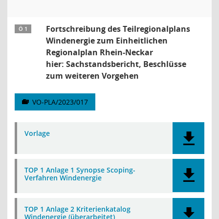
Fortschreibung des Teilregionalplans
Ö 1
Windenergie zum Einheitlichen
Regionalplan Rhein-Neckar
hier: Sachstandsbericht, Beschlüsse
zum weiteren Vorgehen
VO-PLA/2023/017
Vorlage
TOP 1 Anlage 1 Synopse Scoping-
Verfahren Windenergie
TOP 1 Anlage 2 Kriterienkatalog
Windenergie (überarbeitet)