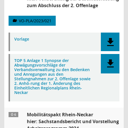
zum Abschluss der 2. Offenlage
VO-PLA/2023/021
Vorlage
TOP 5 Anlage 1 Synopse der
Abwägungsvorschläge der
Verbandsverwaltung zu den Bedenken
und Anregungen aus den
Stellungnahmen zur 2. Offenlage sowie
2. Anhö-rung der 1. Änderung des
Einheitlichen Regionalplans Rhein-
Neckar
Mobilitätspakt Rhein-Neckar
Ö 6
hier: Sachstandsbericht und Vorstellung