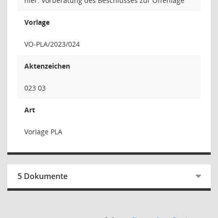
hier: Vorberatung des Beschlusses zur Offenlage
Vorlage
VO-PLA/2023/024
Aktenzeichen
023 03
Art
Vorlage PLA
5 Dokumente