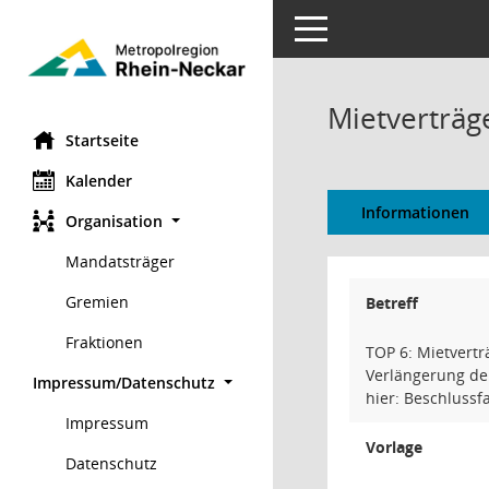
Toggle navigation
Mietverträg
Startseite
Kalender
Informationen
Organisation
Mandatsträger
Gremien
Betreff
Fraktionen
TOP 6: Mietvertr
Verlängerung de
Impressum/Datenschutz
hier: Beschlussf
Impressum
Vorlage
Datenschutz