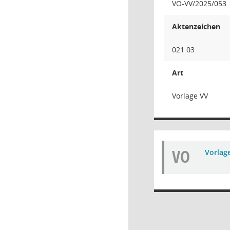
VO-VV/2025/053
Aktenzeichen
021 03
Art
Vorlage VV
VO
Vorlag