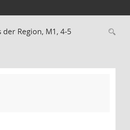
 der Region, M1, 4-5
Rec