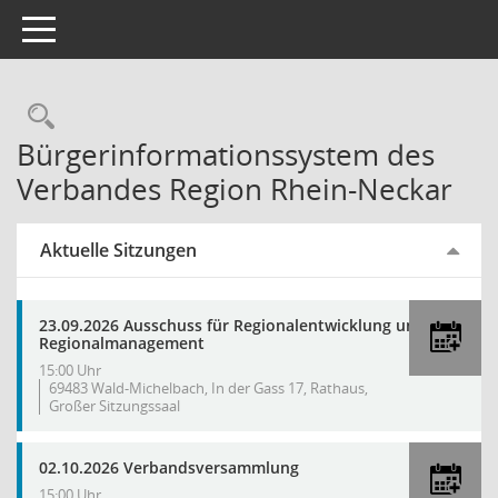
Toggle navigation
Rechercheauswahl
Bürgerinformationssystem des
Verbandes Region Rhein-Neckar
Aktuelle Sitzungen
23.09.2026 Ausschuss für Regionalentwicklung und
Regionalmanagement
15:00 Uhr
69483 Wald-Michelbach, In der Gass 17, Rathaus,
Großer Sitzungssaal
02.10.2026 Verbandsversammlung
15:00 Uhr