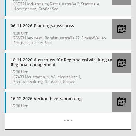
68766 Hockenheim, Rathausstraße 3, Stadthalle
Hockenheim, Großer Saal
06.11.2026 Planungsausschuss
14:00 Uhr
76863 Herxheim, Bonifatiusstraße 22, Elmar-Weiller-
Festhalle, kleiner Saal
18.11.2026 Ausschuss für Regionalentwicklung und
Regionalmanagement
15:00 Uhr
67433 Neustadt a. d. W., Marktplatz 1,
Stadtverwaltung Neustadt, Ratsaal
16.12.2026 Verbandsversammlung
15:00 Uhr
Mehr Dat
…