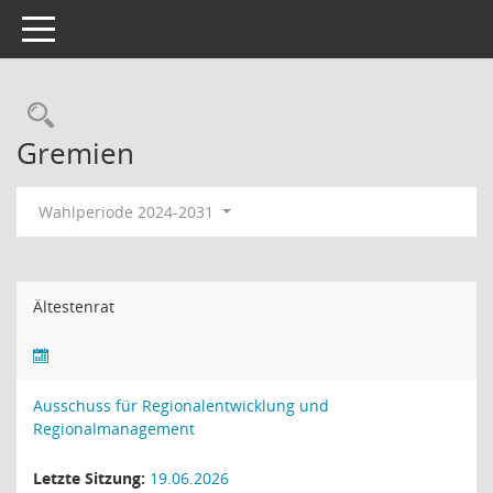
Toggle navigation
Rechercheauswahl
Gremien
Wahlperiode 2024-2031
Ältestenrat
Ausschuss für Regionalentwicklung und
Regionalmanagement
Letzte Sitzung:
19.06.2026