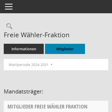
Toggle navigation
Rechercheauswahl
Freie Wähler-Fraktion
Informationen
Mitglieder
Wahlperiode 2024-2031
Mandatsträger:
MITGLIEDER FREIE WÄHLER FRAKTION