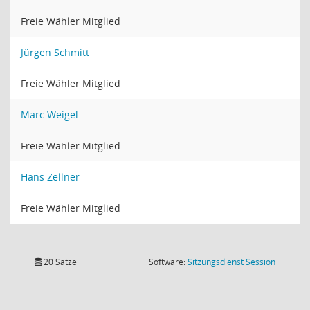
Freie Wähler Mitglied
Jürgen Schmitt
Freie Wähler Mitglied
Marc Weigel
Freie Wähler Mitglied
Hans Zellner
Freie Wähler Mitglied
(Wird in
20 Sätze
Software:
Sitzungsdienst
Session