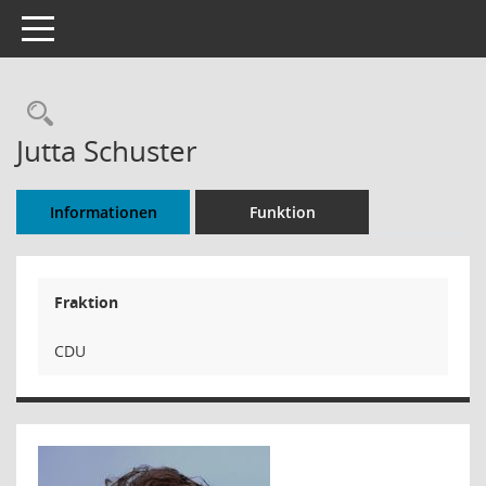
Toggle navigation
Rechercheauswahl
Jutta Schuster
Informationen
Funktion
Fraktion
CDU