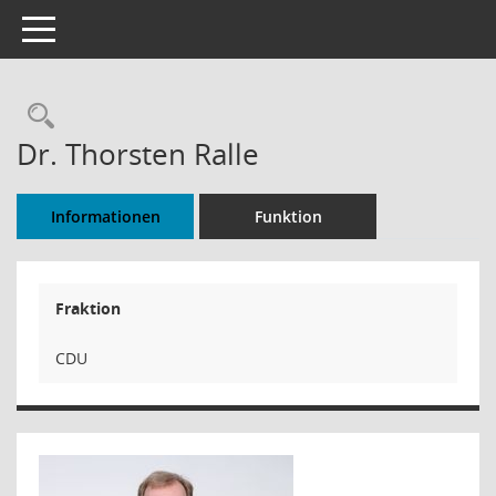
Toggle navigation
Rechercheauswahl
Dr. Thorsten Ralle
Informationen
Funktion
Fraktion
CDU