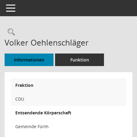
Toggle navigation
Rechercheauswahl
Volker Oehlenschläger
Informationen
Funktion
Fraktion
CDU
Entsendende Körperschaft
Gemeinde Fürth