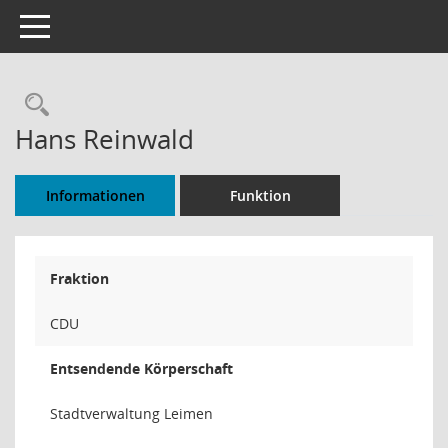
Toggle navigation
Rechercheauswahl
Hans Reinwald
Informationen
Funktion
Fraktion
CDU
Entsendende Körperschaft
Stadtverwaltung Leimen