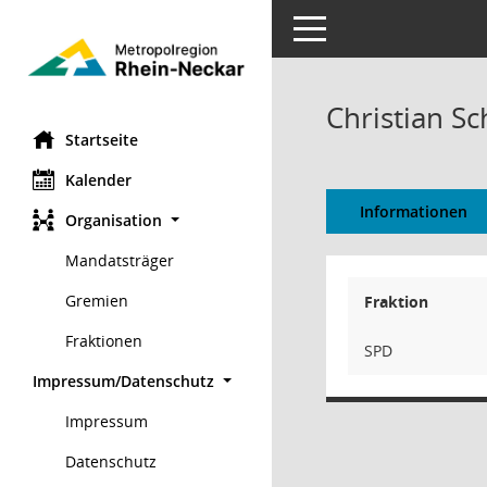
Toggle navigation
Christian Sc
Startseite
Kalender
Informationen
Organisation
Mandatsträger
Gremien
Fraktion
Fraktionen
SPD
Impressum/Datenschutz
Impressum
Datenschutz