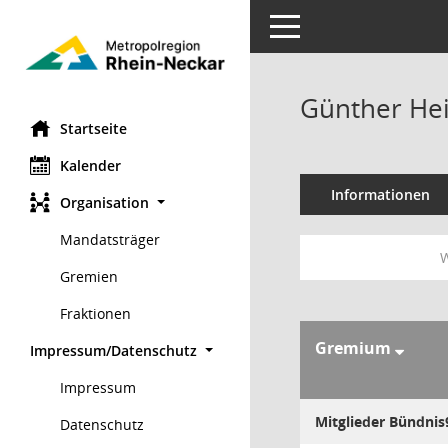
Toggle navigation
Günther Hei
Startseite
Kalender
Informationen
Organisation
Mandatsträger
W
Gremien
Fraktionen
Gremium
Impressum/Datenschutz
Impressum
Mitglieder Bündnis
Datenschutz