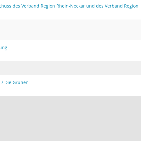
huss des Verband Region Rhein-Neckar und des Verband Region
ung
 / Die Grünen