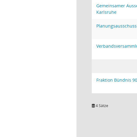
Gemeinsamer Aussc
Karlsruhe
Planungsausschuss
Verbandsversamml
Fraktion Bündnis 90
4 Sätze