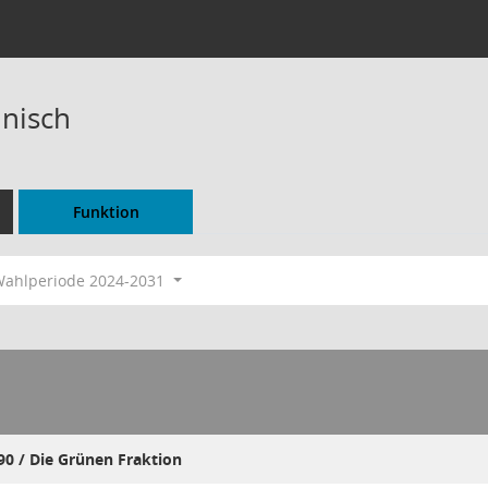
nisch
Funktion
ahlperiode 2024-2031
90 / Die Grünen Fraktion