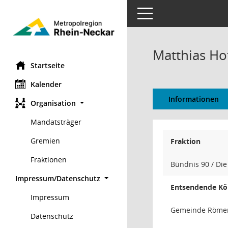
Toggle navigation
Matthias H
Startseite
Kalender
Informationen
Organisation
Mandatsträger
Gremien
Fraktion
Fraktionen
Bündnis 90 / Di
Impressum/Datenschutz
Entsendende Kö
Impressum
Gemeinde Röme
Datenschutz