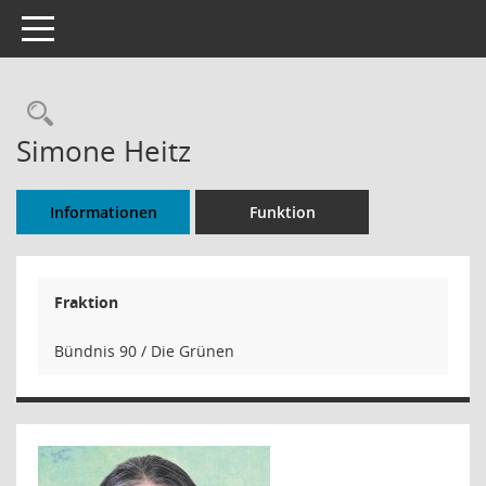
Toggle navigation
Rechercheauswahl
Simone Heitz
Informationen
Funktion
Fraktion
Bündnis 90 / Die Grünen