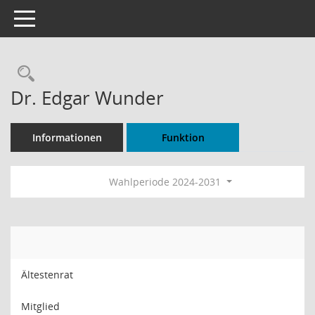
Toggle navigation
Rechercheauswahl
Dr. Edgar Wunder
Informationen
Funktion
Wahlperiode 2024-2031
Ältestenrat
Mitglied