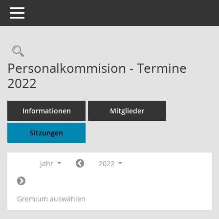
Toggle navigation
Rechercheauswahl
Personalkommision - Termine
2022
Informationen
Mitglieder
Sitzungen
Jahr
2022
Gremium auswählen